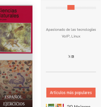
Apasionado de las tecnologías
VoIP, Linux
X
LinkedIn
Artículos más populares