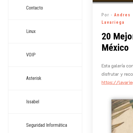
Contacto
Por -
Andres
Lavariega
Linux
20 Mejor
México
VOIP
Esta galería co
disfrutar y reco
Asterisk
https://lavari
Issabel
Seguridad Informática