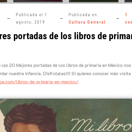
Publicada el
1
Publicada en
1
agosto, 2019
Cultura General
co
es portadas de los libros de prima
n las 20 Mejores portadas de los libros de primaria en México nos
rdar nuestra infancia. Disfrutalas!!!! Si quieres conocer más visita
ega.com/libros-de-primaria-en-mexico/