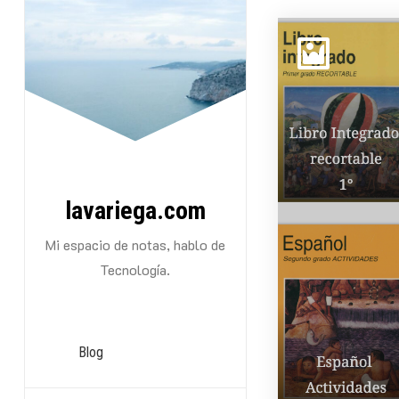
Saltarse
al
contenido
lavariega.com
Mi espacio de notas, hablo de
Tecnología.
Blog