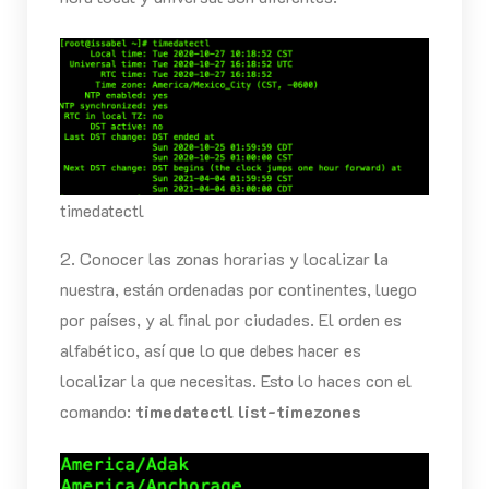
timedatectl
2. Conocer las zonas horarias y localizar la
nuestra, están ordenadas por continentes, luego
por países, y al final por ciudades. El orden es
alfabético, así que lo que debes hacer es
localizar la que necesitas. Esto lo haces con el
comando:
timedatectl list-timezones