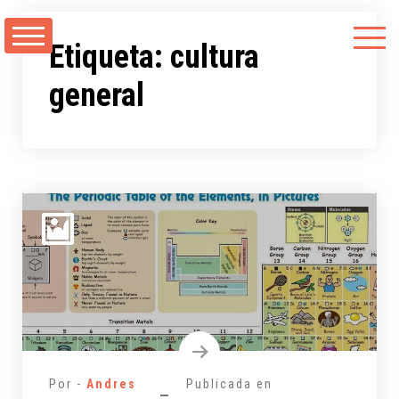
Saltarse
al
Etiqueta:
cultura
contenido
general
Por -
Andres
Publicada en