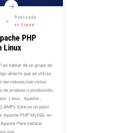
Publicada
en
Linux
 Apache PHP
 Linux
 es hablar de un grupo de
igo abierto que se utiliza
os servidores/servicios
s de pruebas o producción.
por Linux , Apache ,
LAMP). Este es un paso
lar Apache PHP MySQL en
r Apache Para instalar
mos que