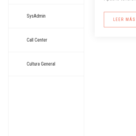
SysAdmin
LEER MÁ
Call Center
Cultura General