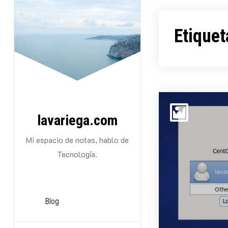
Saltarse
al
Etiquet
contenido
lavariega.com
Mi espacio de notas, hablo de
Tecnología.
Blog