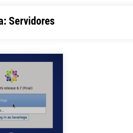
a:
Servidores