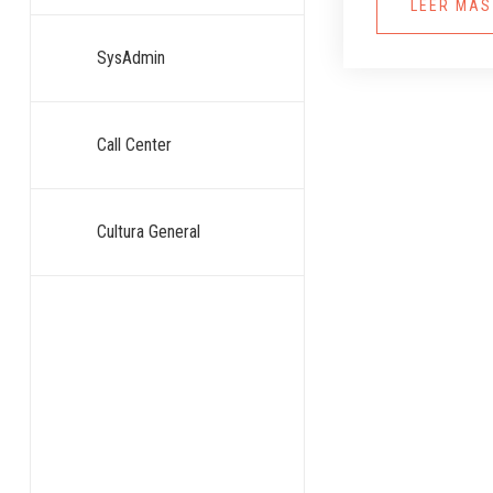
LEER MÁ
SysAdmin
Call Center
Cultura General