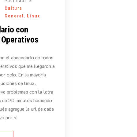
Publicada en
Cultura
General
,
Linux
ario con
 Operativos
con el abecedario de todos
erativos que me llegaron a
por ocio. En la mayoría
buciones de linux.
ve problemas con la letra
as de 20 minutos haciendo
és agregue la url de cada
vo por si