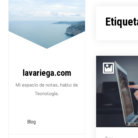
Saltarse
al
Etiquet
contenido
lavariega.com
Mi espacio de notas, hablo de
Tecnología.
Blog