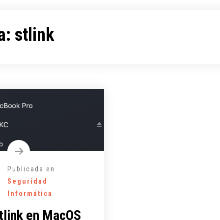
a:
stlink
Publicada en
Seguridad
Informática
stlink en MacOS