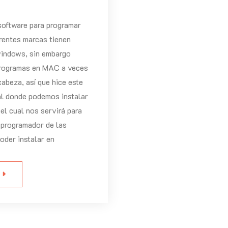
software para programar
erentes marcas tienen
windows, sin embargo
 programas en MAC a veces
cabeza, así que hice este
al donde podemos instalar
, el cual nos servirá para
 programador de las
poder instalar en
S