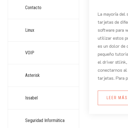
Contacto
La mayoría del 
tarjetas de dif
software para 
Linux
utilizar estos
es un dolor de 
VOIP
pequeño tutori
el driver stlink
conectarnos al
Asterisk
tarjetas. Para 
Issabel
LEER MÁ
Seguridad Informática