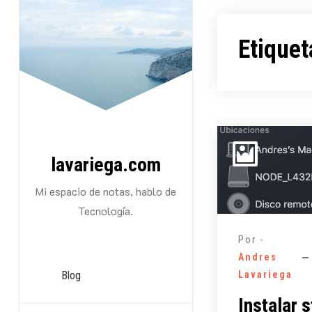
Saltarse
al
Etiquet
contenido
lavariega.com
Mi espacio de notas, hablo de
Tecnología.
Por -
Andres
Blog
Lavariega
Instalar 