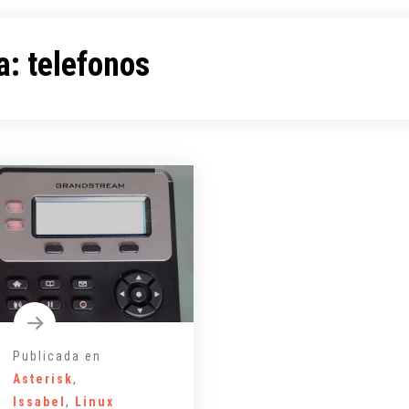
a:
telefonos
Publicada en
Asterisk
,
Issabel
,
Linux