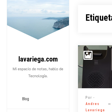
Saltarse
al
Etiquet
contenido
lavariega.com
Mi espacio de notas, hablo de
Tecnología.
Por -
Blog
Andres
Lavariega