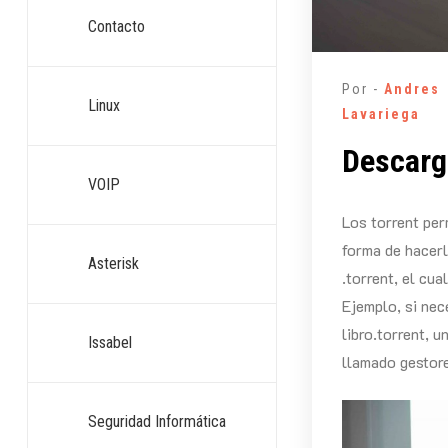
Contacto
Por -
Andres
Linux
Lavariega
Descarg
VOIP
Los torrent per
forma de hacerl
Asterisk
.torrent, el cu
Ejemplo, si nec
libro.torrent, 
Issabel
llamado gestore
Seguridad Informática