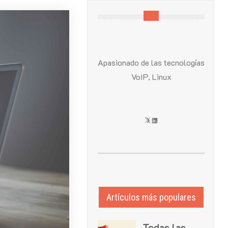
Apasionado de las tecnologías
VoIP, Linux
X
LinkedIn
Artículos más populares