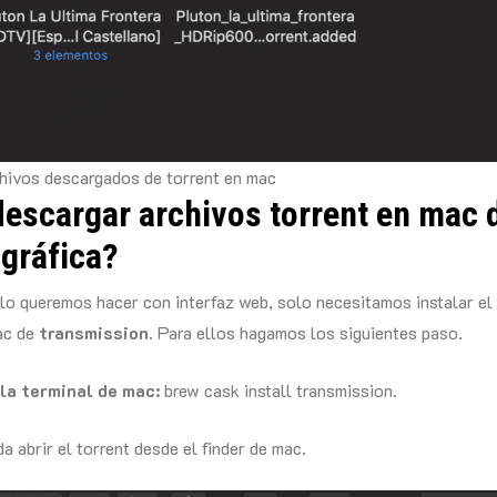
hivos descargados de torrent en mac
escargar archivos torrent en mac 
 gráfica?
lo queremos hacer con interfaz web, solo necesitamos instalar el
ac de
transmission.
Para ellos hagamos los siguientes paso.
 la terminal de mac:
brew cask install transmission.
a abrir el torrent desde el finder de mac.