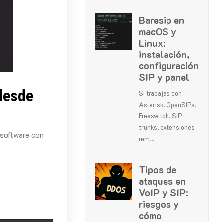
desde
 software con