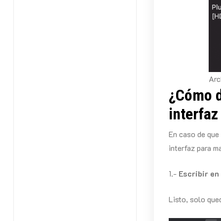
Arc
¿Cómo d
interfaz
En caso de que 
interfaz para m
1.-
Escribir en
Listo, solo qued