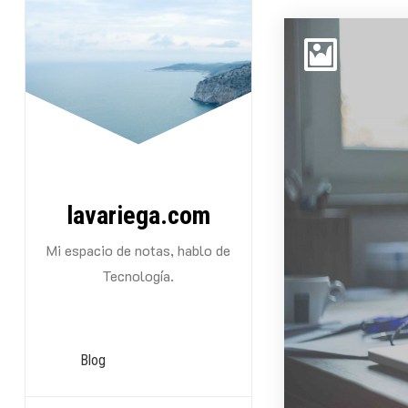
Saltarse
al
contenido
lavariega.com
Mi espacio de notas, hablo de
Tecnología.
Blog