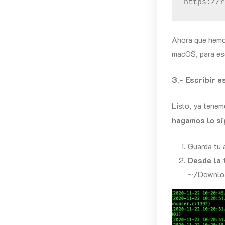
https://r
Ahora que hemos
macOS, para es
3.- Escribir e
Listo, ya tenem
hagamos lo si
Guarda tu 
Desde la 
~/Downlo