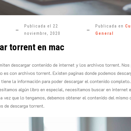
Publicada el
22
Publicada en
Cu
noviembre, 2020
General
ar torrent en mac
miten descargar contenido de internet y los archivos torrent. Nos
o es con archivos torrent. Existen paginas donde podemos descarg
al tiene la información para poder descargar el contenido completo.
esitamos algún libro en especial, necesitamos buscar en internet e
una vez que lo tengamos, debemos obtener el contenido del mismo 
s de descarga torrent.