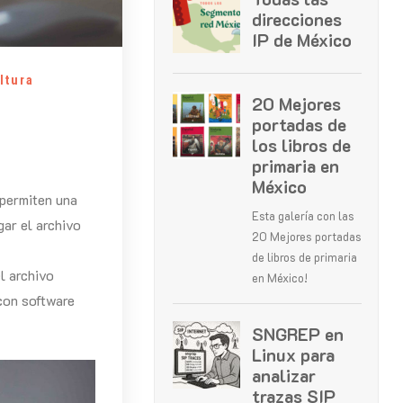
ltura
 permiten una
ar el archivo
l archivo
con software