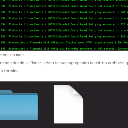
rrent en mac
remos desde el finder, cómo se van agregando nuestros archivos
la termina.