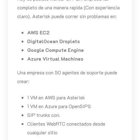
completo de una manera rapida (Con experiencia
claro). Asterisk puede correr sin problemas en:
AWS EC2
DigitalOcean Droplets
Google Compute Engine
Azure Virtual Machines
Una empresa con 50 agentes de soporte puede
crear:
1 VM en AWS para Asterisk
1 VM en Azure para OpenSIPS
SIP trunks con.
Clientes WebRTC conectados desde
cualquier sitio