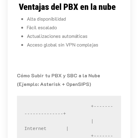
Ventajas del PBX en la nube
Alta disponibilidad
Fácil escalado
Actualizaciones automáticas
Acceso global sin VPN complejas
Cómo Subir tu PBX y SBC a la Nube
(Ejemplo: Asterisk + OpenSIPS)
                        +-------
--------------+

                        |      
Internet       |

                        +-------