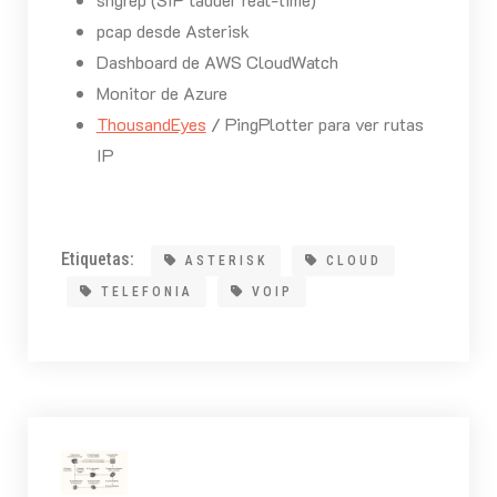
pcap desde Asterisk
Dashboard de AWS CloudWatch
Monitor de Azure
ThousandEyes
/ PingPlotter para ver rutas
IP
Etiquetas:
ASTERISK
CLOUD
TELEFONIA
VOIP