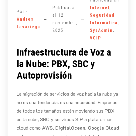
Publicada en
Publicada
Internet
,
Por -
el
12
Seguridad
Andres
noviembre,
Informática
,
Lavariega
2025
SysAdmin
,
VOIP
Infraestructura de Voz a
la Nube: PBX, SBC y
Autoprovisión
La migración de servicios de voz hacia la nube ya
no es una tendencia: es una necesidad. Empresas
de todos los tamaños están moviendo sus PBX
en la nube, SBC y servicios SIP a plataformas
cloud como
AWS, DigitalOcean, Google Cloud