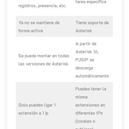
tarea específica
registros, presencia, etc.
Ya no se mantiene de
Tiene soporte de
forma activa
Asterisk
A partir de
Asterisk 16,
Se puede montar en todas
PJSIP se
las versiones de Asterisk
descarga
automáticamente
Puedes tener la
misma
Solo puedes ligar 1
extensiones en
extensión a 1 ip
diferentes IPs
(locales o
publicas)