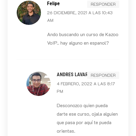
Felipe
RESPONDER
26 DICIEMBRE, 2021 A LAS 10:43
AM
Ando buscando un curso de Kazoo
VoIP.. hay alguno en espanol?
ANDRES LAVARIEGA
RESPONDER
4 FEBRERO, 2022 A LAS 8:17
PM
Desconozco quien pueda
darte ese curso, ojala alguien
que pasa por aquí te pueda
orientas.