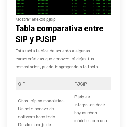
Mostrar anexos pjsip
Tabla comparativa entre
SIP y PJSIP
Esta tabla la hice de acuerdo a algunas
características que conozco, si dejas tus
comentarios, puedo ir agregando a la tabla.
SIP
PJSIP
Pjsip es
Chan_sip es monolítico.
integral,es decir
Un solo pedazo de
hay muchos
software hace todo.
módulos con una
Desde manejo de