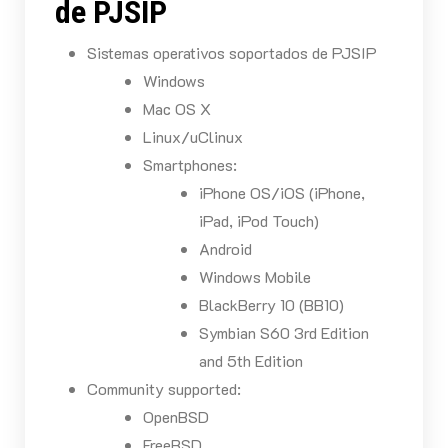
de PJSIP
Sistemas operativos soportados de PJSIP
Windows
Mac OS X
Linux/uClinux
Smartphones:
iPhone OS/iOS (iPhone,
iPad, iPod Touch)
Android
Windows Mobile
BlackBerry 10 (BB10)
Symbian S60 3rd Edition
and 5th Edition
Community supported:
OpenBSD
FreeBSD