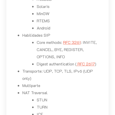
Solaris
MinGW
RTEMS
Android
Habilidades SIP
Core methods:
RFC 3261
: INVITE,
CANCEL, BYE, REGISTER,
OPTIONS, INFO
Digest authentication (
RFC 2617
)
Transporte: UDP, TCP, TLS, IPv6 (UDP
only)
Multiparte
NAT Traversal
STUN
TURN
ICE