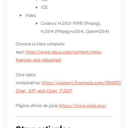
ICE
Video
Codecs: H.263-1998 (ffmpeg),
H.264 (ffmpeg+x264, OpenH264)
Conoce la lista completa
aqui:
http://www.teluu.com/content/pjsip-
features-and-datasheet
Otra tabla
comparativa:
https://support.flowroute.com/086810-
Chan_SIP-and-Chan_PJSIP
Página oficial de pjsip
https://www.pjsip.org/