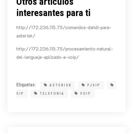
Otros articulos
interesantes para ti
http://172.236.115.75/comandos-dahdi-para-
asterisk/
http://172.236.115.75/procesamiento-natural-
del-lenguaje-aplicado-a-voip/
Etiquetas:
ASTERISK
PJSIP
SIP
TELEFONIA
VOIP