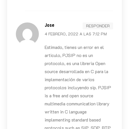
Jose
RESPONDER
4 FEBRERO, 2022 A LAS 7:12 PM
Estimado, tienes un error en el
articulo, PJSIP no es un
protocolo, es una libreria Open
source desarrollada en C para la
implementación de varios
protocolos incluyendo sip. PJSIP
is a free and open source
multimedia communication library
written in C language
implementing standard based
protocols such as SIP, SDP, RTP,