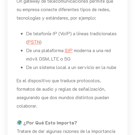
Un gateway de telecomunicaciones permite que
su empresa conecte diferentes tipos de redes,
tecnologías y estándares, por ejemplo:
De telefonía IP (VoIP) a líneas tradicionales
(
PSTN
)
De una plataforma
SIP
moderna a una red
móvil GSM, LTE o 5G
De un sistema local a un servicio en la nube
Es el dispositivo que traduce protocolos,
formatos de audio y reglas de señalización,
asegurando que dos mundos distintos puedan
colaborar.
¿Por Qué Esto Importa?
Tratare de dar algunas razones de la importancia