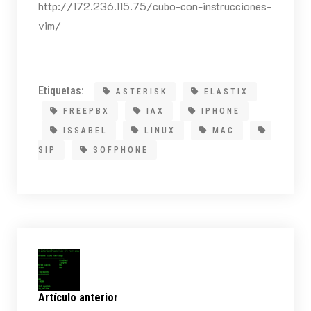
http://172.236.115.75/cubo-con-instrucciones-
vim/
Etiquetas:
ASTERISK
ELASTIX
FREEPBX
IAX
IPHONE
ISSABEL
LINUX
MAC
SIP
SOFPHONE
Artículo anterior